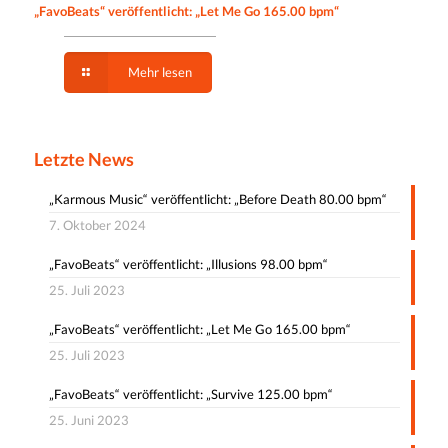
„FavoBeats“ veröffentlicht: „Let Me Go 165.00 bpm“
Mehr lesen
Letzte News
„Karmous Music“ veröffentlicht: „Before Death 80.00 bpm“
7. Oktober 2024
„FavoBeats“ veröffentlicht: „Illusions 98.00 bpm“
25. Juli 2023
„FavoBeats“ veröffentlicht: „Let Me Go 165.00 bpm“
25. Juli 2023
„FavoBeats“ veröffentlicht: „Survive 125.00 bpm“
25. Juni 2023