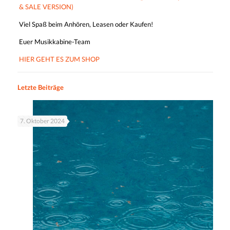
& SALE VERSION)
Viel Spaß beim Anhören, Leasen oder Kaufen!
Euer Musikkabine-Team
HIER GEHT ES ZUM SHOP
Letzte Beiträge
7. Oktober 2024