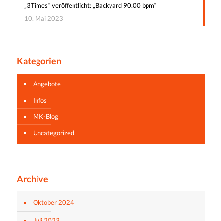
„3Times“ veröffentlicht: „Backyard 90.00 bpm“
10. Mai 2023
Kategorien
Angebote
Infos
MK-Blog
Uncategorized
Archive
Oktober 2024
Juli 2023