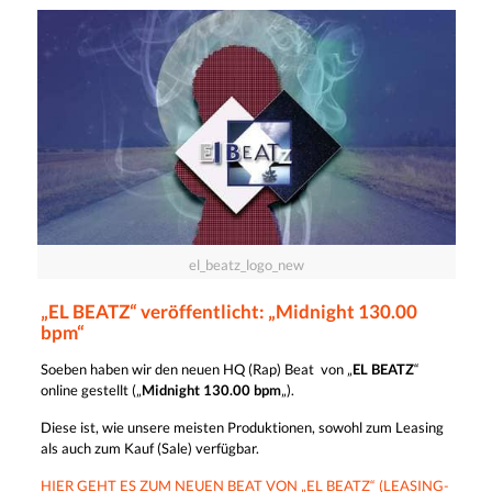
el_beatz_logo_new
„EL BEATZ“ veröffentlicht: „Midnight 130.00
bpm“
Soeben haben wir den neuen HQ (Rap) Beat von „
EL BEATZ
“
online gestellt („
Midnight 130.00 bpm
„).
Diese ist, wie unsere meisten Produktionen, sowohl zum Leasing
als auch zum Kauf (Sale) verfügbar.
HIER GEHT ES ZUM NEUEN BEAT VON „EL BEATZ“ (LEASING-