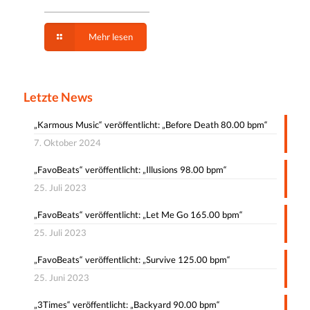
Mehr lesen
Letzte News
„Karmous Music“ veröffentlicht: „Before Death 80.00 bpm“
7. Oktober 2024
„FavoBeats“ veröffentlicht: „Illusions 98.00 bpm“
25. Juli 2023
„FavoBeats“ veröffentlicht: „Let Me Go 165.00 bpm“
25. Juli 2023
„FavoBeats“ veröffentlicht: „Survive 125.00 bpm“
25. Juni 2023
„3Times“ veröffentlicht: „Backyard 90.00 bpm“