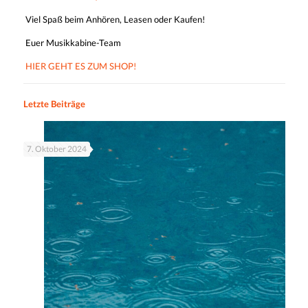
Viel Spaß beim Anhören, Leasen oder Kaufen!
Euer Musikkabine-Team
HIER GEHT ES ZUM SHOP!
Letzte Beiträge
7. Oktober 2024