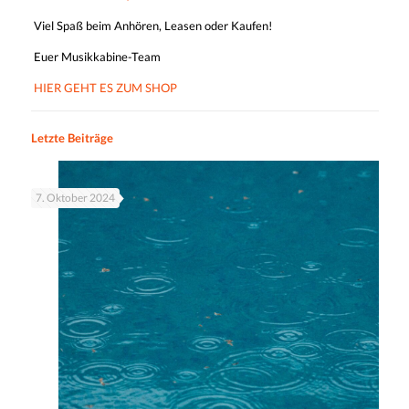
Viel Spaß beim Anhören, Leasen oder Kaufen!
Euer Musikkabine-Team
HIER GEHT ES ZUM SHOP
Letzte Beiträge
7. Oktober 2024