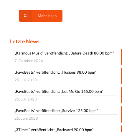
Mehr lesen
Letzte News
„Karmous Music“ veröffentlicht: „Before Death 80.00 bpm“
7. Oktober 2024
„FavoBeats“ veröffentlicht: „Illusions 98.00 bpm“
25. Juli 2023
„FavoBeats“ veröffentlicht: „Let Me Go 165.00 bpm“
25. Juli 2023
„FavoBeats“ veröffentlicht: „Survive 125.00 bpm“
25. Juni 2023
„3Times“ veröffentlicht: „Backyard 90.00 bpm“