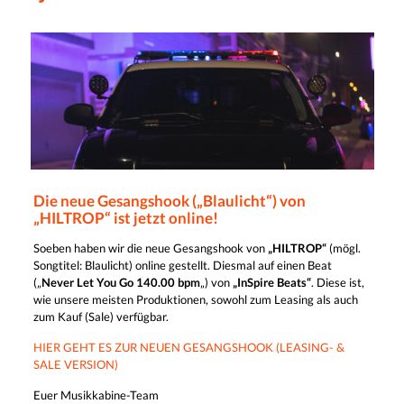
Die neue Gesangshook („Blaulicht“) von
„HILTROP“ ist jetzt online!
Soeben haben wir die neue Gesangshook von
„HILTROP“
(mögl.
Songtitel: Blaulicht) online gestellt. Diesmal auf einen Beat
(„
Never Let You Go 140.00 bpm
„) von
„InSpire Beats“
. Diese ist,
wie unsere meisten Produktionen, sowohl zum Leasing als auch
zum Kauf (Sale) verfügbar.
HIER GEHT ES ZUR NEUEN GESANGSHOOK (LEASING- &
SALE VERSION)
Euer Musikkabine-Team