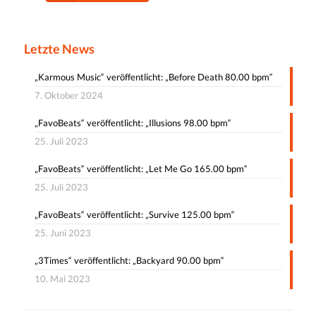
Letzte News
„Karmous Music“ veröffentlicht: „Before Death 80.00 bpm“
7. Oktober 2024
„FavoBeats“ veröffentlicht: „Illusions 98.00 bpm“
25. Juli 2023
„FavoBeats“ veröffentlicht: „Let Me Go 165.00 bpm“
25. Juli 2023
„FavoBeats“ veröffentlicht: „Survive 125.00 bpm“
25. Juni 2023
„3Times“ veröffentlicht: „Backyard 90.00 bpm“
10. Mai 2023