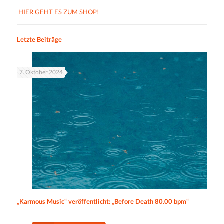
HIER GEHT ES ZUM SHOP!
Letzte Beiträge
7. Oktober 2024
„Karmous Music“ veröffentlicht: „Before Death 80.00 bpm“