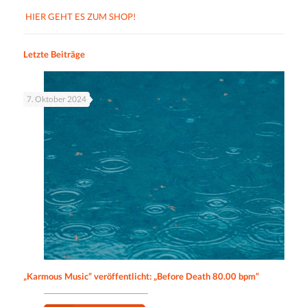
HIER GEHT ES ZUM SHOP!
Letzte Beiträge
7. Oktober 2024
„Karmous Music“ veröffentlicht: „Before Death 80.00 bpm“