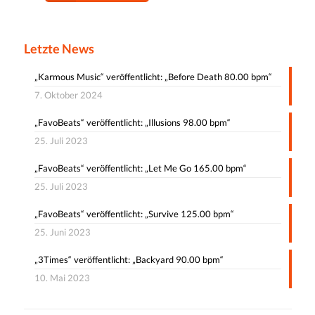
Letzte News
„Karmous Music“ veröffentlicht: „Before Death 80.00 bpm“
7. Oktober 2024
„FavoBeats“ veröffentlicht: „Illusions 98.00 bpm“
25. Juli 2023
„FavoBeats“ veröffentlicht: „Let Me Go 165.00 bpm“
25. Juli 2023
„FavoBeats“ veröffentlicht: „Survive 125.00 bpm“
25. Juni 2023
„3Times“ veröffentlicht: „Backyard 90.00 bpm“
10. Mai 2023