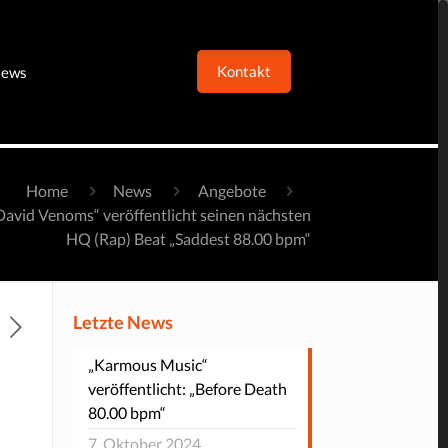
Kontakt
ews
Home
News
Angebote
David Venoms“ veröffentlicht seinen nächsten
HQ (Rap) Beat „Saddest 88.00 bpm“
Letzte News
„Karmous Music“
veröffentlicht: „Before Death
80.00 bpm“
7. Oktober 2024