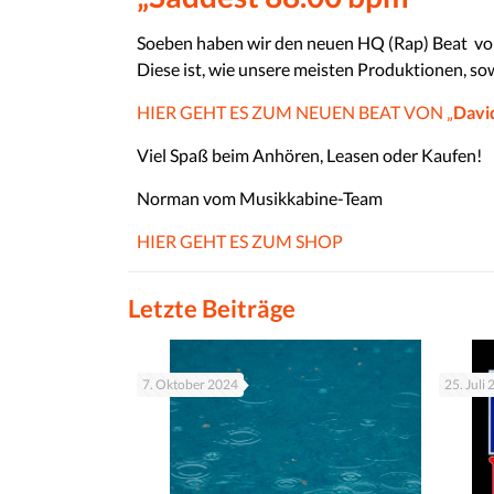
Soeben haben wir den neuen HQ (Rap) Beat vo
Diese ist, wie unsere meisten Produktionen, so
HIER GEHT ES ZUM NEUEN BEAT VON „
Davi
Viel Spaß beim Anhören, Leasen oder Kaufen!
Norman vom Musikkabine-Team
HIER GEHT ES ZUM SHOP
Letzte Beiträge
7. Oktober 2024
25. Juli