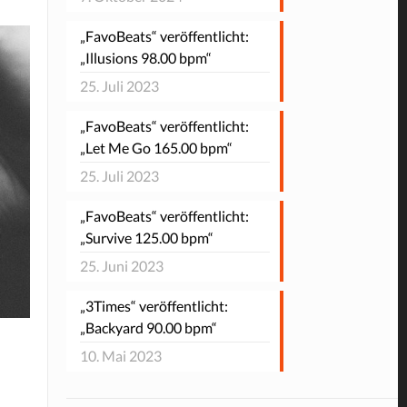
„FavoBeats“ veröffentlicht:
„Illusions 98.00 bpm“
25. Juli 2023
„FavoBeats“ veröffentlicht:
„Let Me Go 165.00 bpm“
25. Juli 2023
„FavoBeats“ veröffentlicht:
„Survive 125.00 bpm“
25. Juni 2023
„3Times“ veröffentlicht:
„Backyard 90.00 bpm“
10. Mai 2023