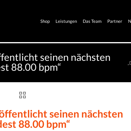
Shop
Leistungen
Das Team
Partner
N
fentlicht seinen nächsten
„
est 88.00 bpm“
ffentlicht seinen nächsten
dest 88.00 bpm“