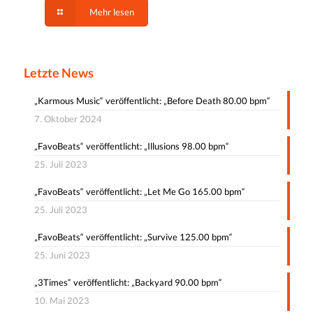
Mehr lesen
Letzte News
„Karmous Music“ veröffentlicht: „Before Death 80.00 bpm“
7. Oktober 2024
„FavoBeats“ veröffentlicht: „Illusions 98.00 bpm“
25. Juli 2023
„FavoBeats“ veröffentlicht: „Let Me Go 165.00 bpm“
25. Juli 2023
„FavoBeats“ veröffentlicht: „Survive 125.00 bpm“
25. Juni 2023
„3Times“ veröffentlicht: „Backyard 90.00 bpm“
10. Mai 2023