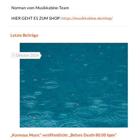
Norman vom Musikkabine-Team
HIER GEHT ES ZUM SHOP:
https://musikkabine.de/shop/
Letzte Beiträge
7. Oktober 2024
„Karmous Music“ veröffentlicht: „Before Death 80.00 bpm“