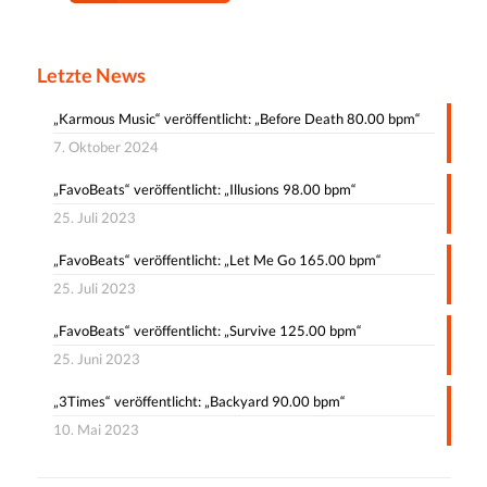
Letzte News
„Karmous Music“ veröffentlicht: „Before Death 80.00 bpm“
7. Oktober 2024
„FavoBeats“ veröffentlicht: „Illusions 98.00 bpm“
25. Juli 2023
„FavoBeats“ veröffentlicht: „Let Me Go 165.00 bpm“
25. Juli 2023
„FavoBeats“ veröffentlicht: „Survive 125.00 bpm“
25. Juni 2023
„3Times“ veröffentlicht: „Backyard 90.00 bpm“
10. Mai 2023