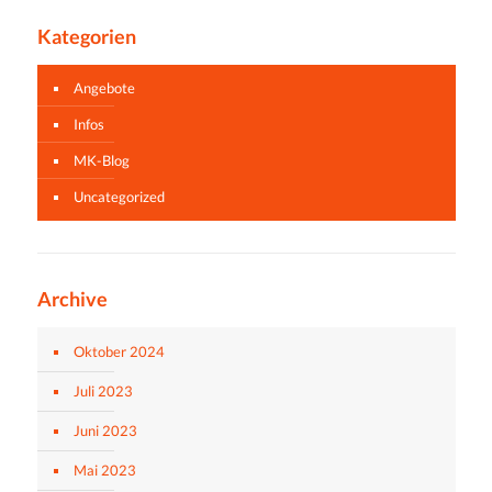
Kategorien
Angebote
Infos
MK-Blog
Uncategorized
Archive
Oktober 2024
Juli 2023
Juni 2023
Mai 2023