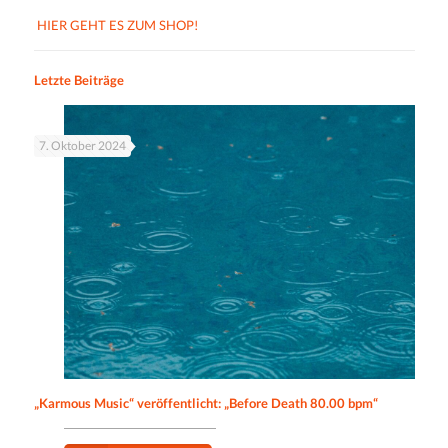
HIER GEHT ES ZUM SHOP!
Letzte Beiträge
7. Oktober 2024
„Karmous Music“ veröffentlicht: „Before Death 80.00 bpm“