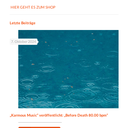
HIER GEHT ES ZUM SHOP
Letzte Beiträge
7. Oktober 2024
„Karmous Music“ veröffentlicht: „Before Death 80.00 bpm“