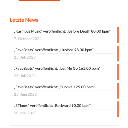
Letzte News
„Karmous Music“ veröffentlicht: „Before Death 80.00 bpm“
7. Oktober 2024
„FavoBeats“ veröffentlicht: „Illusions 98.00 bpm“
25. Juli 2023
„FavoBeats“ veröffentlicht: „Let Me Go 165.00 bpm“
25. Juli 2023
„FavoBeats“ veröffentlicht: „Survive 125.00 bpm“
25. Juni 2023
„3Times“ veröffentlicht: „Backyard 90.00 bpm“
10. Mai 2023