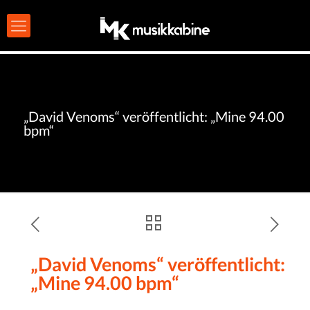
„David Venoms“ veröffentlicht: „Mine 94.00
bpm“
„David Venoms“ veröffentlicht:
„Mine 94.00 bpm“