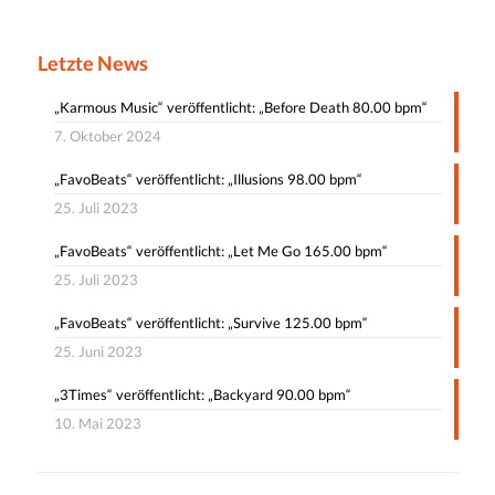
Letzte News
„Karmous Music“ veröffentlicht: „Before Death 80.00 bpm“
7. Oktober 2024
„FavoBeats“ veröffentlicht: „Illusions 98.00 bpm“
25. Juli 2023
„FavoBeats“ veröffentlicht: „Let Me Go 165.00 bpm“
25. Juli 2023
„FavoBeats“ veröffentlicht: „Survive 125.00 bpm“
25. Juni 2023
„3Times“ veröffentlicht: „Backyard 90.00 bpm“
10. Mai 2023