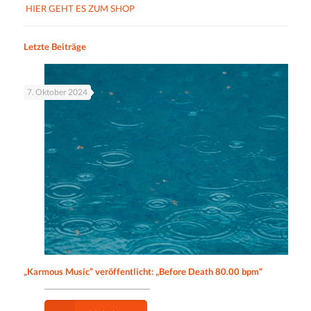
HIER GEHT ES ZUM SHOP
Letzte Beiträge
7. Oktober 2024
„Karmous Music“ veröffentlicht: „Before Death 80.00 bpm“