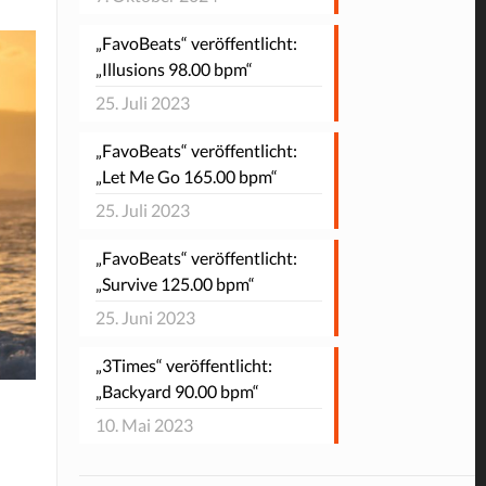
„FavoBeats“ veröffentlicht:
„Illusions 98.00 bpm“
25. Juli 2023
„FavoBeats“ veröffentlicht:
„Let Me Go 165.00 bpm“
25. Juli 2023
„FavoBeats“ veröffentlicht:
„Survive 125.00 bpm“
25. Juni 2023
„3Times“ veröffentlicht:
„Backyard 90.00 bpm“
10. Mai 2023