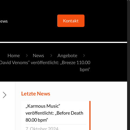
Kontakt
ews
Home
News
Angebote
David Venoms“ veröffentlicht: „Breeze 110.00
bpm“
Letzte News
„Karmous Music“
veröffentlicht: „Before Death
80.00 bpm“
7. Oktober 2024