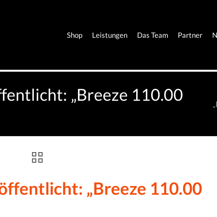
Shop
Leistungen
Das Team
Partner
N
fentlicht: „Breeze 110.00
„
ffentlicht: „Breeze 110.00