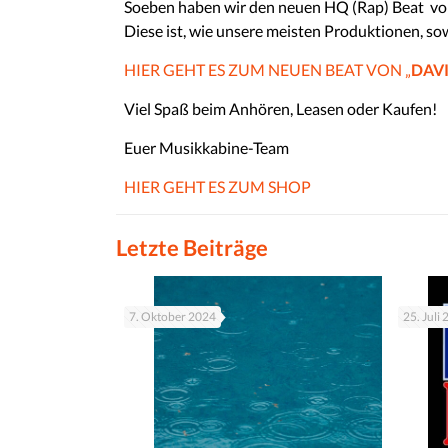
Soeben haben wir den neuen HQ (Rap) Beat vo
Diese ist, wie unsere meisten Produktionen, so
HIER GEHT ES ZUM NEUEN BEAT VON „
DAV
Viel Spaß beim Anhören, Leasen oder Kaufen!
Euer Musikkabine-Team
HIER GEHT ES ZUM SHOP
Letzte Beiträge
7. Oktober 2024
25. Juli