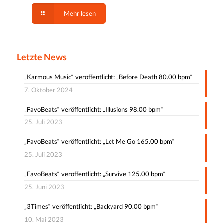
Mehr lesen
Letzte News
„Karmous Music“ veröffentlicht: „Before Death 80.00 bpm“
7. Oktober 2024
„FavoBeats“ veröffentlicht: „Illusions 98.00 bpm“
25. Juli 2023
„FavoBeats“ veröffentlicht: „Let Me Go 165.00 bpm“
25. Juli 2023
„FavoBeats“ veröffentlicht: „Survive 125.00 bpm“
25. Juni 2023
„3Times“ veröffentlicht: „Backyard 90.00 bpm“
10. Mai 2023