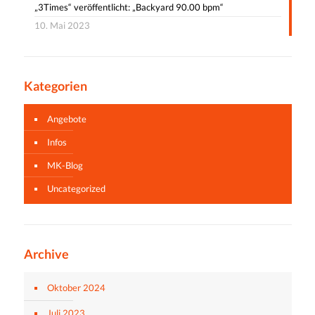
„3Times“ veröffentlicht: „Backyard 90.00 bpm“
10. Mai 2023
Kategorien
Angebote
Infos
MK-Blog
Uncategorized
Archive
Oktober 2024
Juli 2023