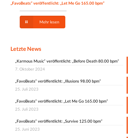
„FavoBeats“ veröffentlicht: „Let Me Go 165.00 bpm“
Mehr lesen
Letzte News
„Karmous Music“ veröffentlicht: „Before Death 80.00 bpm“
7. Oktober 2024
„FavoBeats“ veröffentlicht: „Illusions 98.00 bpm“
25. Juli 2023
„FavoBeats“ veröffentlicht: „Let Me Go 165.00 bpm“
25. Juli 2023
„FavoBeats“ veröffentlicht: „Survive 125.00 bpm“
25. Juni 2023