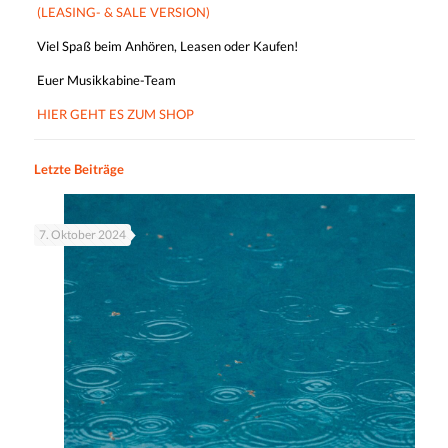
(LEASING- & SALE VERSION)
Viel Spaß beim Anhören, Leasen oder Kaufen!
Euer Musikkabine-Team
HIER GEHT ES ZUM SHOP
Letzte Beiträge
7. Oktober 2024