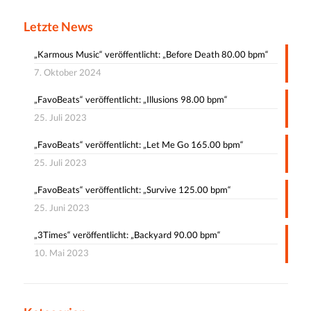
Letzte News
„Karmous Music“ veröffentlicht: „Before Death 80.00 bpm“
7. Oktober 2024
„FavoBeats“ veröffentlicht: „Illusions 98.00 bpm“
25. Juli 2023
„FavoBeats“ veröffentlicht: „Let Me Go 165.00 bpm“
25. Juli 2023
„FavoBeats“ veröffentlicht: „Survive 125.00 bpm“
25. Juni 2023
„3Times“ veröffentlicht: „Backyard 90.00 bpm“
10. Mai 2023