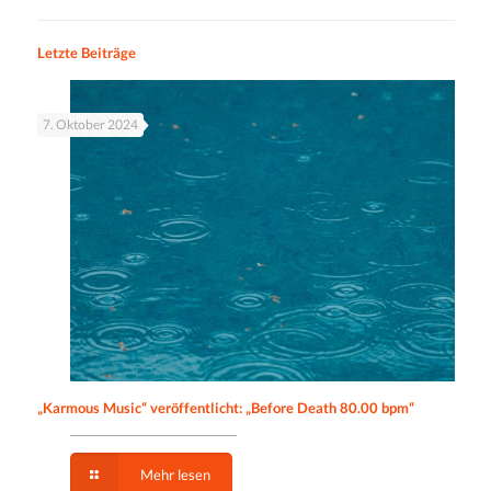
Letzte Beiträge
7. Oktober 2024
„Karmous Music“ veröffentlicht: „Before Death 80.00 bpm“
Mehr lesen