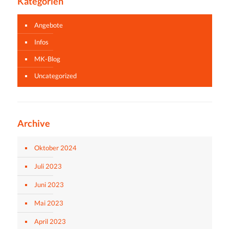
Kategorien
Angebote
Infos
MK-Blog
Uncategorized
Archive
Oktober 2024
Juli 2023
Juni 2023
Mai 2023
April 2023