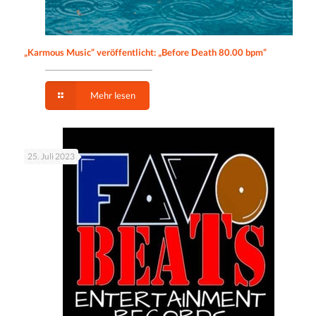
„Karmous Music“ veröffentlicht: „Before Death 80.00 bpm“
Mehr lesen
25. Juli 2023