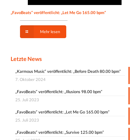
„FavoBeats“ veröffentlicht: „Let Me Go 165.00 bpm“
Mehr lesen
Letzte News
„Karmous Music“ veröffentlicht: „Before Death 80.00 bpm“
7. Oktober 2024
„FavoBeats“ veröffentlicht: „Illusions 98.00 bpm“
25. Juli 2023
„FavoBeats“ veröffentlicht: „Let Me Go 165.00 bpm“
25. Juli 2023
„FavoBeats“ veröffentlicht: „Survive 125.00 bpm“