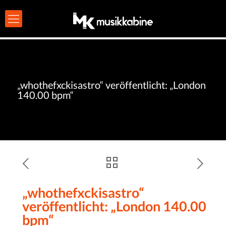
„whothefxckisastro“ veröffentlicht: „London
140.00 bpm“
„whothefxckisastro“
veröffentlicht: „London 140.00
bpm“