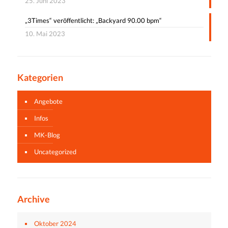
25. Juni 2023
„3Times“ veröffentlicht: „Backyard 90.00 bpm“
10. Mai 2023
Kategorien
Angebote
Infos
MK-Blog
Uncategorized
Archive
Oktober 2024