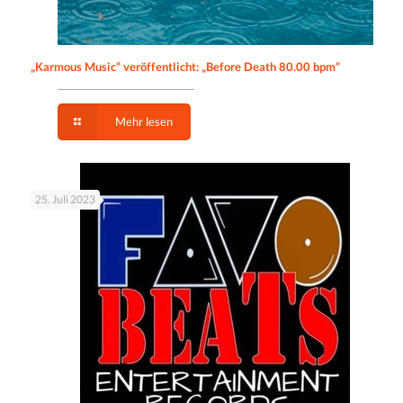
„Karmous Music“ veröffentlicht: „Before Death 80.00 bpm“
Mehr lesen
25. Juli 2023