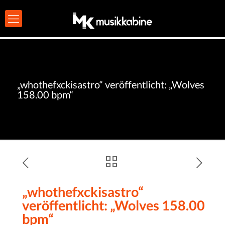
„whothefxckisastro“ veröffentlicht: „Wolves
158.00 bpm“
„whothefxckisastro“
veröffentlicht: „Wolves 158.00
bpm“