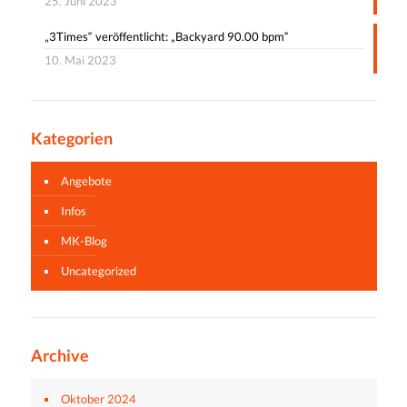
25. Juni 2023
„3Times“ veröffentlicht: „Backyard 90.00 bpm“
10. Mai 2023
Kategorien
Angebote
Infos
MK-Blog
Uncategorized
Archive
Oktober 2024