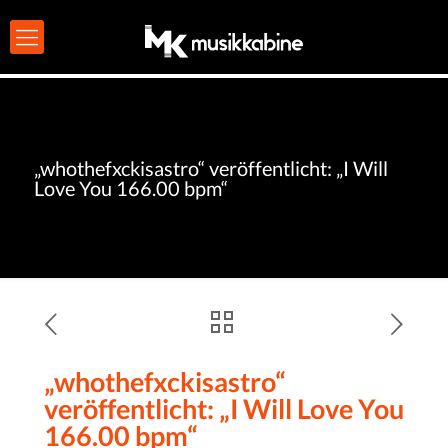
„whothefxckisastro“ veröffentlicht: „I Will
Love You 166.00 bpm“
„whothefxckisastro“
veröffentlicht: „I Will Love You
166.00 bpm“