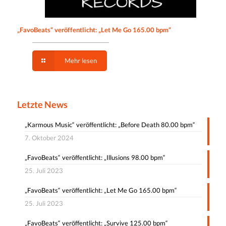
„FavoBeats“ veröffentlicht: „Let Me Go 165.00 bpm“
Mehr lesen
Letzte News
„Karmous Music“ veröffentlicht: „Before Death 80.00 bpm“
7. Oktober 2024
„FavoBeats“ veröffentlicht: „Illusions 98.00 bpm“
25. Juli 2023
„FavoBeats“ veröffentlicht: „Let Me Go 165.00 bpm“
25. Juli 2023
„FavoBeats“ veröffentlicht: „Survive 125.00 bpm“