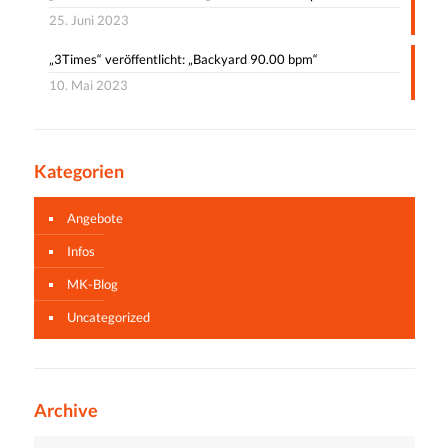
25. Juni 2023
„3Times“ veröffentlicht: „Backyard 90.00 bpm“
10. Mai 2023
Kategorien
Angebote
Infos
MK-Blog
Uncategorized
Archive