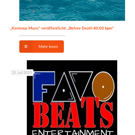
„Karmous Music“ veröffentlicht: „Before Death 80.00 bpm“
Mehr lesen
25. Juli 2023