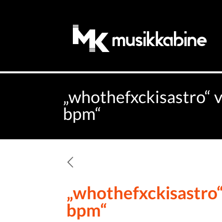
„whothefxckisastro“ v
bpm“
„whothefxckisastro“
bpm“