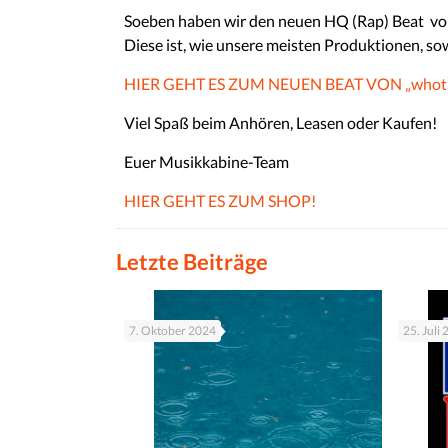
Soeben haben wir den neuen HQ (Rap) Beat vo
Diese ist, wie unsere meisten Produktionen, so
HIER GEHT ES ZUM NEUEN BEAT VON „whothe
Viel Spaß beim Anhören, Leasen oder Kaufen!
Euer Musikkabine-Team
HIER GEHT ES ZUM SHOP!
Letzte Beiträge
7. Oktober 2024
25. Juli