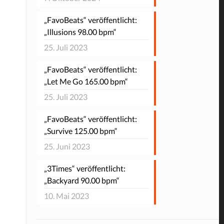
„FavoBeats“ veröffentlicht:
„Illusions 98.00 bpm“
25. Juli 2023
„FavoBeats“ veröffentlicht:
„Let Me Go 165.00 bpm“
25. Juli 2023
„FavoBeats“ veröffentlicht:
„Survive 125.00 bpm“
25. Juni 2023
„3Times“ veröffentlicht:
„Backyard 90.00 bpm“
10. Mai 2023