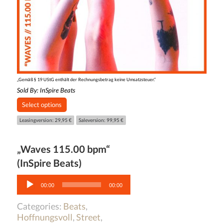
„Gemäß § 19 UStG enthält der Rechnungsbetrag keine Umsatzsteuer.“
Sold By:
InSpire Beats
Select options
Leasingversion: 29,95 €
Saleversion: 99,95 €
„Waves 115.00 bpm“
(InSpire Beats)
Audio-
Player
00:00
00:00
Categories:
Beats
,
Hoffnungsvoll
,
Street
,