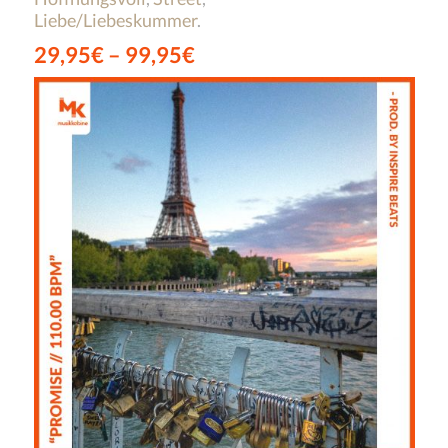
Liebe/Liebeskummer
.
29,95
€
–
99,95
€