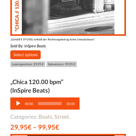
„Gemäß § 19 UStG enthält der Rechnungsbetrag keine Umsatzsteuer.“
Sold By:
InSpire Beats
Select options
Leasingversion: 29,95 €
Saleversion: 99,95 €
„Chica 120.00 bpm“
(InSpire Beats)
Audio-
Player
00:00
00:00
Categories:
Beats
,
Street
.
29,95
€
–
99,95
€