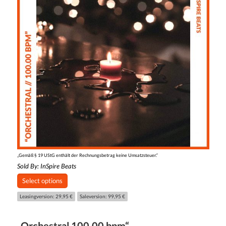
„Gemäß § 19 UStG enthält der Rechnungsbetrag keine Umsatzsteuer.“
Sold By:
InSpire Beats
Select options
Leasingversion: 29,95 €
Saleversion: 99,95 €
„Orchestral 100.00 bpm“