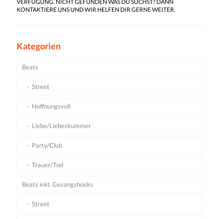
VERFÜGUNG. NICHT GEFUNDEN WAS DU SUCHST? DANN
KONTAKTIERE UNS UND WIR HELFEN DIR GERNE WEITER.
Kategorien
Beats
Street
Hoffnungsvoll
Liebe/Liebeskummer
Party/Club
Trauer/Tod
Beats inkl. Gesangshooks
Street