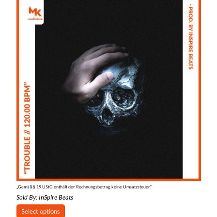
„Gemäß § 19 UStG enthält der Rechnungsbetrag keine Umsatzsteuer.“
Sold By:
InSpire Beats
Select options