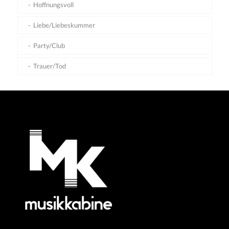
Hoffnungsvoll
Liebe/Liebeskummer
Party/Club
Trauer/Tod