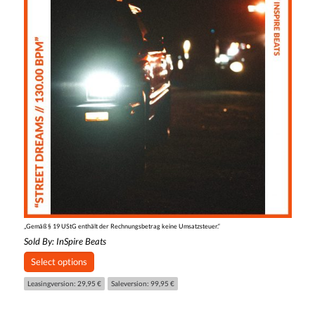
„Gemäß § 19 UStG enthält der Rechnungsbetrag keine Umsatzsteuer.“
Sold By:
InSpire Beats
Select options
Leasingversion: 29,95 €
Saleversion: 99,95 €