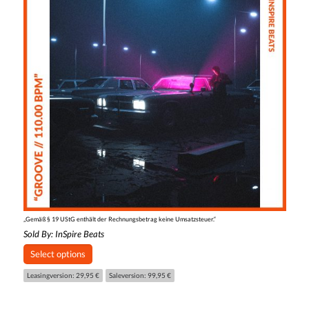
„Gemäß § 19 UStG enthält der Rechnungsbetrag keine Umsatzsteuer.“
Sold By:
InSpire Beats
Select options
Leasingversion: 29,95 €
Saleversion: 99,95 €