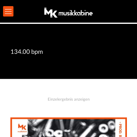
134.00 bpm
Einzelergebnis anzeigen