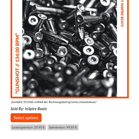
„Gemäß § 19 UStG enthält der Rechnungsbetrag keine Umsatzsteuer.“
Sold By:
InSpire Beats
Select options
Leasingversion: 29,95 €
Saleversion: 99,95 €