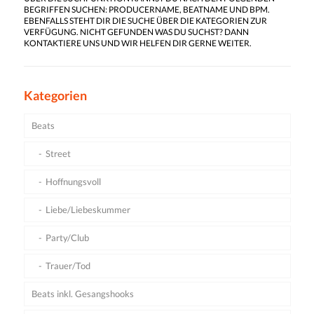
BEGRIFFEN SUCHEN: PRODUCERNAME, BEATNAME UND BPM.
EBENFALLS STEHT DIR DIE SUCHE ÜBER DIE KATEGORIEN ZUR
VERFÜGUNG. NICHT GEFUNDEN WAS DU SUCHST? DANN
KONTAKTIERE UNS UND WIR HELFEN DIR GERNE WEITER.
Kategorien
Beats
Street
Hoffnungsvoll
Liebe/Liebeskummer
Party/Club
Trauer/Tod
Beats inkl. Gesangshooks