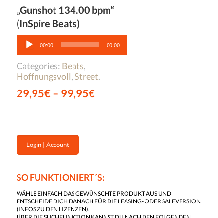
„Gunshot 134.00 bpm“
(InSpire Beats)
Audio-
Player
00:00
00:00
Categories:
Beats
,
Hoffnungsvoll
,
Street
.
29,95
€
–
99,95
€
Login | Account
SO FUNKTIONIERT´S:
WÄHLE EINFACH DAS GEWÜNSCHTE PRODUKT AUS UND
ENTSCHEIDE DICH DANACH FÜR DIE LEASING- ODER SALEVERSION.
(
INFOS ZU DEN LIZENZEN
).
ÜBER DIE SUCHFUNKTION KANNST DU NACH DEN FOLGENDEN