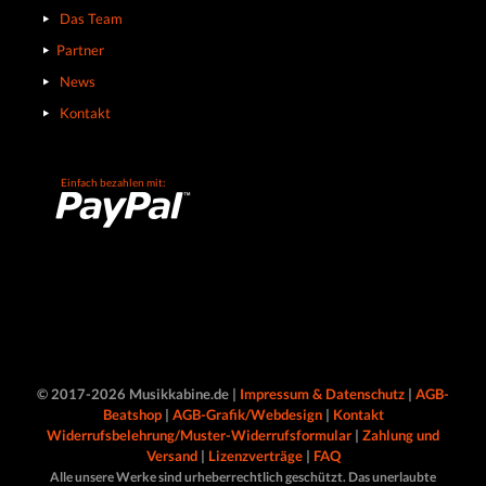
Das Team
Partner
News
Kontakt
Einfach bezahlen mit:
© 2017-2026 Musikkabine.de |
Impressum & Datenschutz
|
AGB-
Beatshop
|
AGB-Grafik/Webdesign
|
Kontakt
Widerrufsbelehrung/Muster-Widerrufsformular
|
Zahlung und
Versand
|
Lizenzverträge
|
FAQ
Alle unsere Werke sind urheberrechtlich geschützt. Das unerlaubte