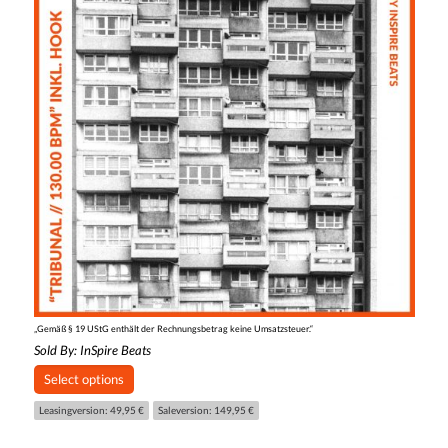
„Gemäß § 19 UStG enthält der Rechnungsbetrag keine Umsatzsteuer.“
Sold By:
InSpire Beats
Select options
Leasingversion: 49,95 €
Saleversion: 149,95 €