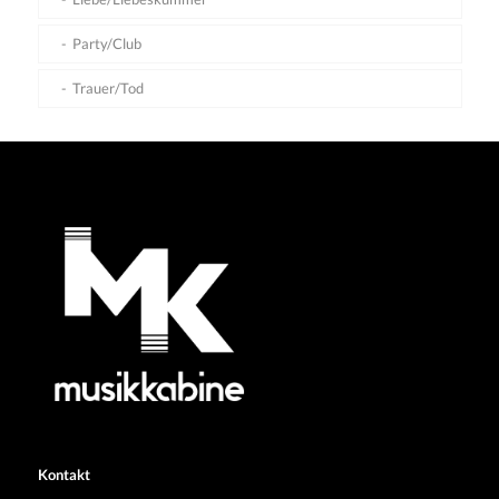
Party/Club
Trauer/Tod
Kontakt