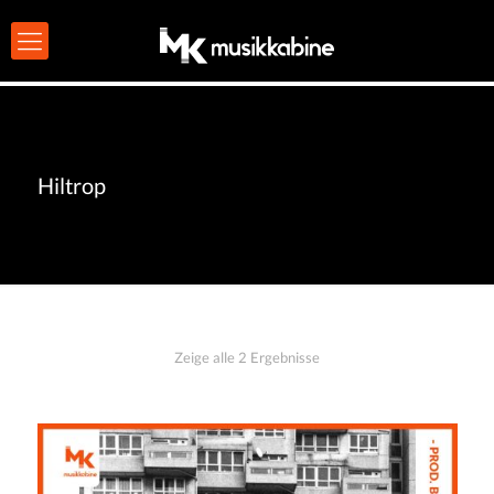
Hiltrop
Zeige alle 2 Ergebnisse