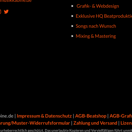
Grafik- & Webdesign
Exklusive HQ Beatprodukt
Songs nach Wunsch
Mixing & Mastering
ine.de |
Impressum & Datenschutz
|
AGB-Beatshop
|
AGB-Graf
hrung/Muster-Widerrufsformular
|
Zahlung und Versand
|
Lizen
 urheberrechtlich geschützt. Das unerlaubte Kopieren und Vervielfältigen führt unmit