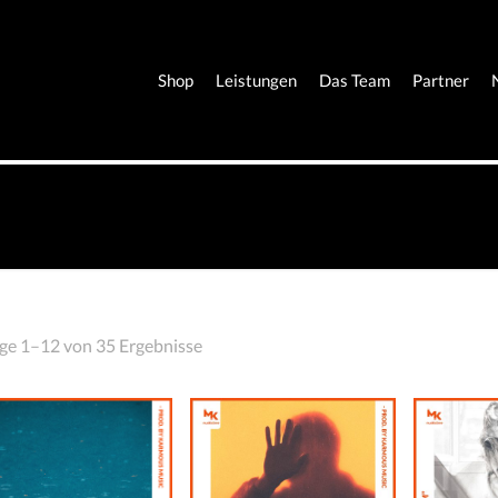
Shop
Leistungen
Das Team
Partner
ge 1–12 von 35 Ergebnisse