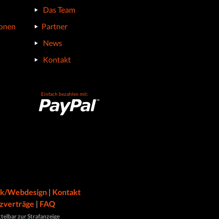
Das Team
ionen
Partner
News
Kontakt
Einfach bezahlen mit:
ik/Webdesign
|
Kontakt
zverträge
|
FAQ
telbar zur Strafanzeige