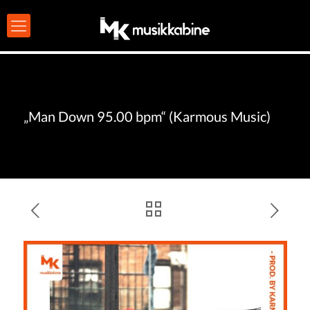
„Man Down 95.00 bpm“ (Karmous Music)