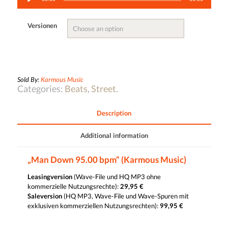
Player
Versionen
Sold By:
Karmous Music
Categories:
Beats
,
Street
.
Description
Additional information
„Man Down 95.00 bpm“ (Karmous Music)
Leasingversion
(Wave-File und HQ MP3 ohne
kommerzielle Nutzungsrechte):
29,95 €
Saleversion
(HQ MP3, Wave-File und Wave-Spuren mit
exklusiven kommerziellen Nutzungsrechten):
99,95 €