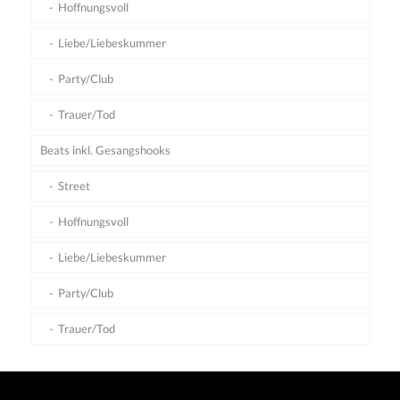
Hoffnungsvoll
Liebe/Liebeskummer
Party/Club
Trauer/Tod
Beats inkl. Gesangshooks
Street
Hoffnungsvoll
Liebe/Liebeskummer
Party/Club
Trauer/Tod