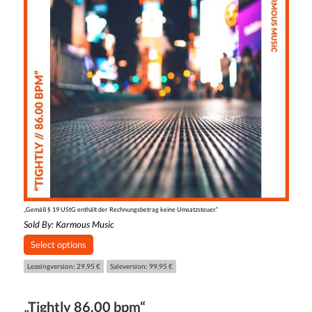
„Gemäß § 19 UStG enthält der Rechnungsbetrag keine Umsatzsteuer.“
Sold By:
Karmous Music
Select options
Leasingversion: 29,95 €
Saleversion: 99,95 €
„Tightly 86.00 bpm“