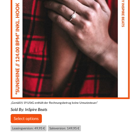
„Gemäß § 19 UStG enthält der Rechnungsbetrag keine Umsatzsteuer.“
Sold By:
InSpire Beats
Select options
Leasingversion: 49,95 €
Saleversion: 149,95 €