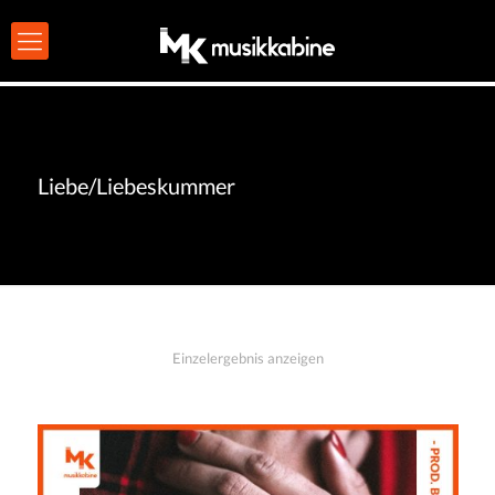
Liebe/Liebeskummer
Einzelergebnis anzeigen