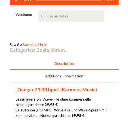
Player
Versionen
Sold By:
Karmous Music
Categories:
Beats
,
Street
.
Description
Additional information
„Danger 73.00 bpm“ (Karmous Music)
Leasingversion
(Wave-File ohne kommerzielle
Nutzungsrechte):
29,95 €
Saleversion
(HQ MP3, Wave-File und Wave-Spuren mit
kommerziellen Nutzungsrechten):
99,95 €