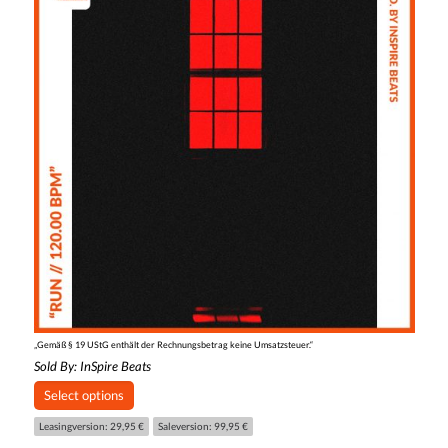
„Gemäß § 19 UStG enthält der Rechnungsbetrag keine Umsatzsteuer.“
Sold By:
InSpire Beats
Select options
Leasingversion: 29,95 €
Saleversion: 99,95 €