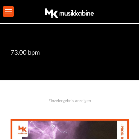
73.00 bpm
Einzelergebnis anzeigen