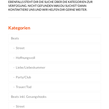
EBENFALLS STEHT DIR DIE SUCHE ÜBER DIE KATEGORIEN ZUR
VERFÜGUNG. NICHT GEFUNDEN WAS DU SUCHST? DANN
KONTAKTIERE UNS UND WIR HELFEN DIR GERNE WEITER.
Kategorien
Beats
Street
Hoffnungsvoll
Liebe/Liebeskummer
Party/Club
Trauer/Tod
Beats inkl. Gesangshooks
Street