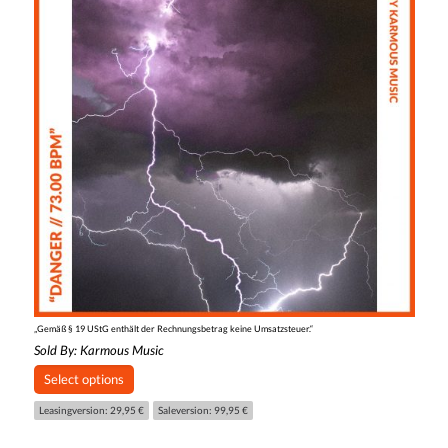
„Gemäß § 19 UStG enthält der Rechnungsbetrag keine Umsatzsteuer.“
Sold By:
Karmous Music
Select options
Leasingversion: 29,95 €
Saleversion: 99,95 €