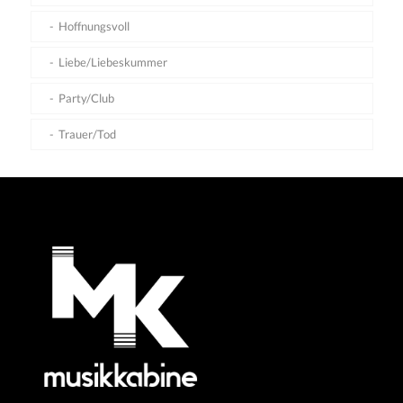
Hoffnungsvoll
Liebe/Liebeskummer
Party/Club
Trauer/Tod