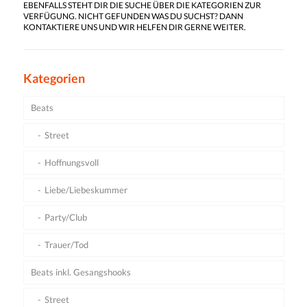
EBENFALLS STEHT DIR DIE SUCHE ÜBER DIE KATEGORIEN ZUR
VERFÜGUNG. NICHT GEFUNDEN WAS DU SUCHST? DANN
KONTAKTIERE UNS UND WIR HELFEN DIR GERNE WEITER.
Kategorien
Beats
Street
Hoffnungsvoll
Liebe/Liebeskummer
Party/Club
Trauer/Tod
Beats inkl. Gesangshooks
Street