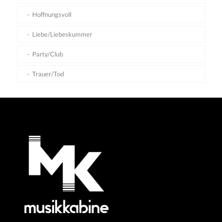
Hoffnungsvoll
Liebe/Liebeskummer
Party/Club
Trauer/Tod