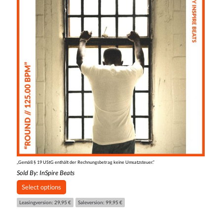
„Gemäß § 19 UStG enthält der Rechnungsbetrag keine Umsatzsteuer.“
Sold By:
InSpire Beats
Select options
Leasingversion: 29,95 €
Saleversion: 99,95 €