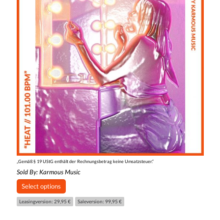
„Gemäß § 19 UStG enthält der Rechnungsbetrag keine Umsatzsteuer.“
Sold By:
Karmous Music
Select options
Leasingversion: 29,95 €
Saleversion: 99,95 €