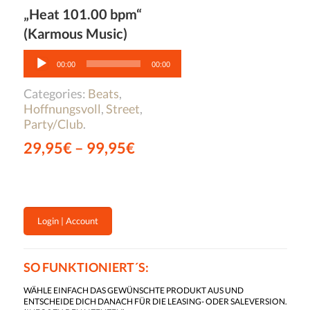
„Heat 101.00 bpm“
(Karmous Music)
Audio-
Player
00:00
00:00
Categories:
Beats
,
Hoffnungsvoll
,
Street
,
Party/Club
.
29,95
€
–
99,95
€
Login | Account
SO FUNKTIONIERT´S:
WÄHLE EINFACH DAS GEWÜNSCHTE PRODUKT AUS UND
ENTSCHEIDE DICH DANACH FÜR DIE LEASING- ODER SALEVERSION.