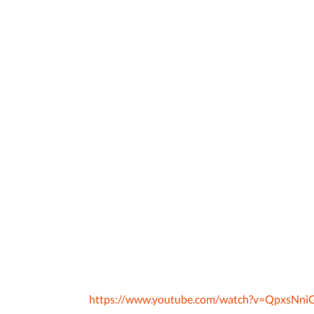
https://www.youtube.com/watch?v=QpxsNni