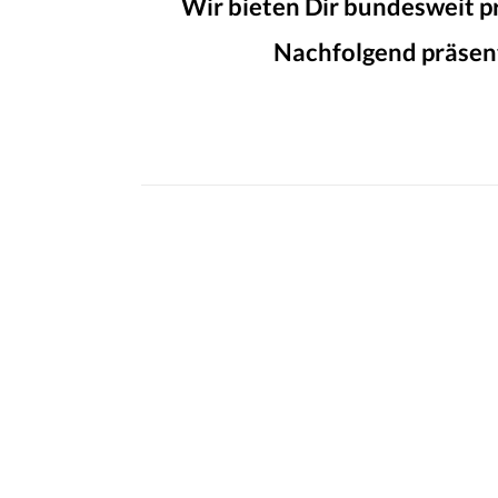
Wir bieten Dir bundesweit p
Nachfolgend präsent