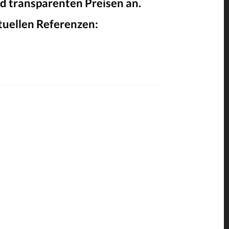
d transparenten Preisen an.
tuellen Referenzen: