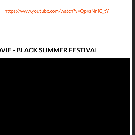
https://www.youtube.com/watch?v=QpxsNniG_tY
IE - BLACK SUMMER FESTIVAL